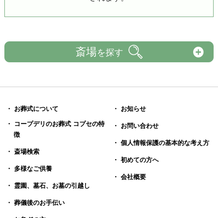
斎場
を探す
・ お葬式について
・ お知らせ
・ コープデリのお葬式 コプセの特
・ お問い合わせ
徴
・ 個人情報保護の基本的な考え方
・ 斎場検索
・ 初めての方へ
・ 多様なご供養
・ 会社概要
・ 霊園、墓石、お墓の引越し
・ 葬儀後のお手伝い