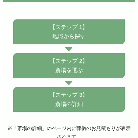
【ステップ 1】
地域から探す
【ステップ 2】
斎場を選ぶ
【ステップ 3】
斎場の詳細
※「斎場の詳細」のページ内に葬儀のお見積もりが表示
されます。