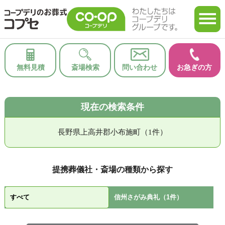
無料見積
斎場検索
問い合わせ
お急ぎの方
現在の検索条件
長野県上高井郡小布施町（1件）
提携葬儀社・斎場の種類から探す
すべて
信州さがみ典礼（1件）