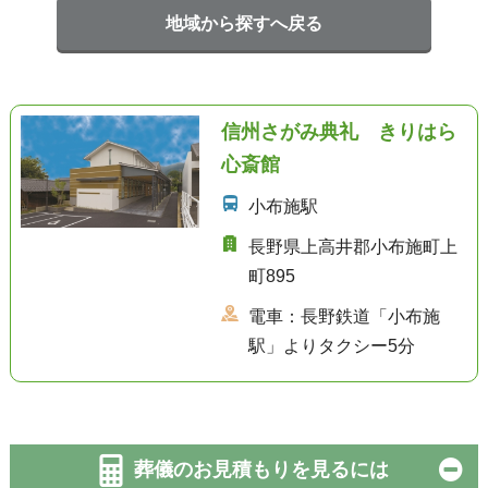
地域から探すへ戻る
信州さがみ典礼 きりはら
心斎館
小布施駅
長野県上高井郡小布施町上
町895
電車：長野鉄道「小布施
駅」よりタクシー5分
葬儀のお見積もりを見るには