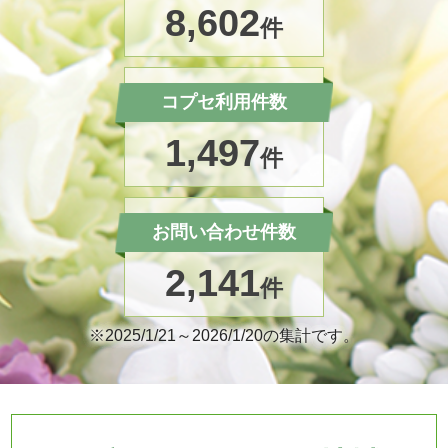
8,602
件
コプセ利用件数
1,497
件
お問い合わせ件数
2,141
件
※2025/1/21～2026/1/20の集計です。