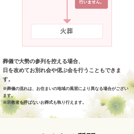
葬儀で大勢の参列を控える場合、
日を改めてお別れ会や偲ぶ会を行うこともできま
す。
※葬儀の流れは、お住まいの地域の風習により異なる場合がござい
ます。
※宗教者を呼ばないお葬式も執り行えます。