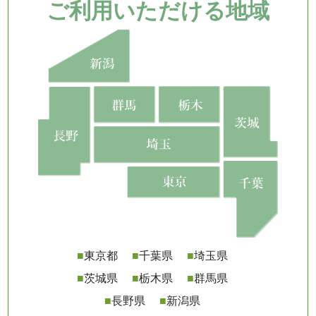
ご利用いただける地域
■
東京都
■
千葉県
■
埼玉県
■
茨城県
■
栃木県
■
群馬県
■
長野県
■
新潟県