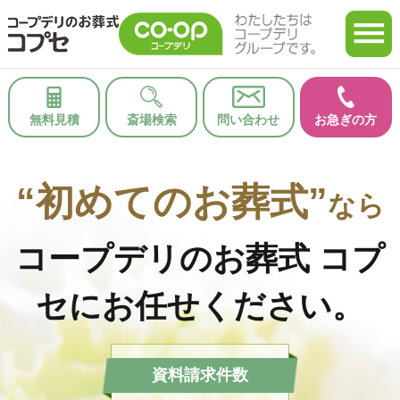
無料見積
斎場検索
問い合わせ
お急ぎの方
“初めてのお葬式”
なら
コープデリのお葬式 コプ
セにお任せください。
資料請求件数