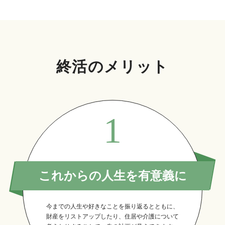
終活のメリット
1
これからの人生を有意義に
今までの人生や好きなことを振り返るとともに、
財産をリストアップしたり、住居や介護について