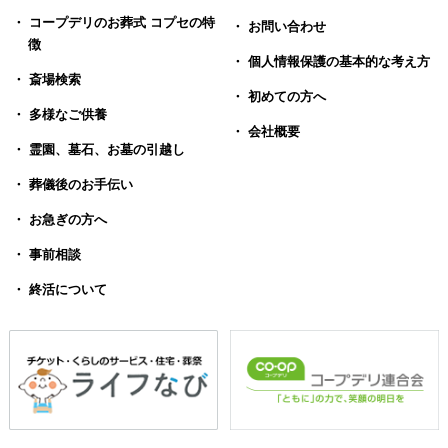
・ コープデリのお葬式 コプセの特
・ お問い合わせ
徴
・ 個人情報保護の基本的な考え方
・ 斎場検索
・ 初めての方へ
・ 多様なご供養
・ 会社概要
・ 霊園、墓石、お墓の引越し
・ 葬儀後のお手伝い
・ お急ぎの方へ
・ 事前相談
・ 終活について