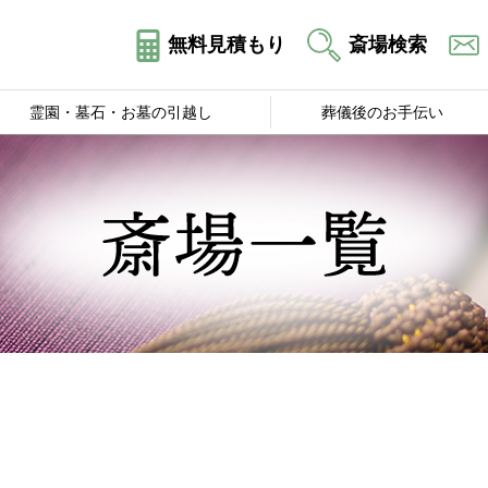
無料見積もり
斎場検索
霊園・墓石・お墓の引越し
葬儀後のお手伝い