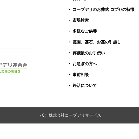
・ コープデリのお葬式 コプセの特徴
・ 斎場検索
・ 多様なご供養
・ 霊園、墓石、お墓の引越し
・ 葬儀後のお手伝い
・ お急ぎの方へ
・ 事前相談
・ 終活について
（C）株式会社コープデリサービス