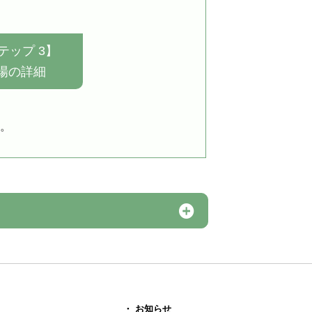
テップ 3】
場の詳細
。
・ お知らせ