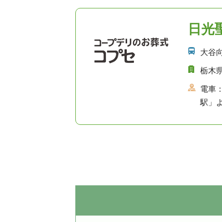
日光
大谷
栃木県
電車
駅」