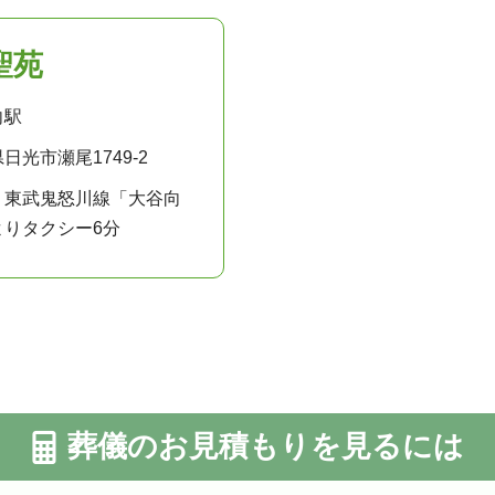
聖苑
向駅
日光市瀬尾1749-2
：東武鬼怒川線「大谷向
よりタクシー6分
葬儀のお見積もりを見るには