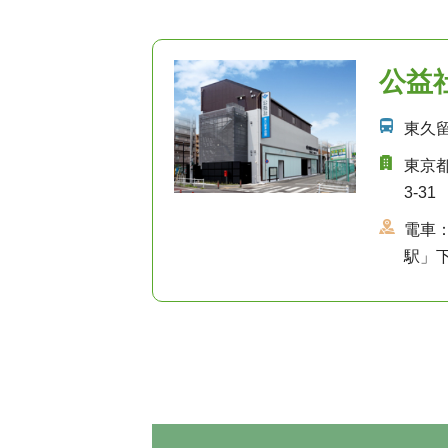
公益
東久
東京
3-31
電車
駅」