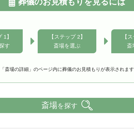
葬儀のお見積もりを見るには
 1】
【ステップ 2】
【ス
探す
斎場を選ぶ
斎
「斎場の詳細」のページ内に葬儀のお見積もりが表示されます
斎場
を探す