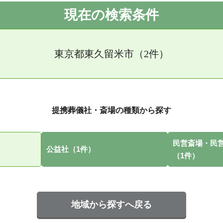
現在の検索条件
東京都東久留米市（2件）
提携葬儀社・斎場の種類から探す
民営斎場・民
公益社（1件）
（1件）
地域から探すへ戻る