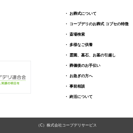
・ お葬式について
・ コープデリのお葬式 コプセの特徴
・ 斎場検索
・ 多様なご供養
・ 霊園、墓石、お墓の引越し
・ 葬儀後のお手伝い
・ お急ぎの方へ
・ 事前相談
・ 終活について
（C）株式会社コープデリサービス