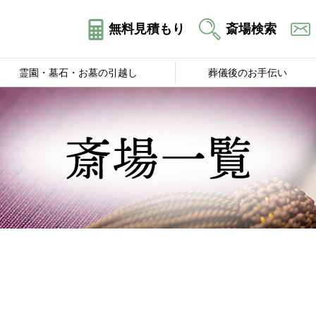
無料見積もり
斎場検索
霊園・墓石・お墓の引越し
葬儀後のお手伝い