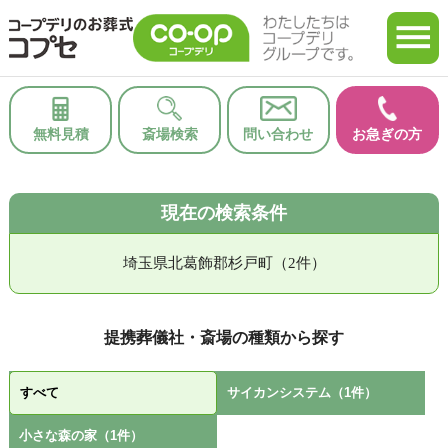
無料見積
斎場検索
問い合わせ
お急ぎの方
現在の検索条件
埼玉県北葛飾郡杉戸町（2件）
提携葬儀社・斎場の種類から探す
すべて
サイカンシステム（1件）
小さな森の家（1件）