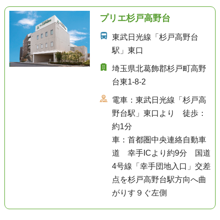
プリエ杉戸高野台
東武日光線「杉戸高野台
駅」東口
埼玉県北葛飾郡杉戸町高野
台東1-8-2
電車：東武日光線「杉戸高
野台駅」東口より 徒歩：
約1分
車：首都圏中央連絡自動車
道 幸手ICより約9分 国道
4号線「幸手団地入口」交差
点を杉戸高野台駅方向へ曲
がりす９ぐ左側