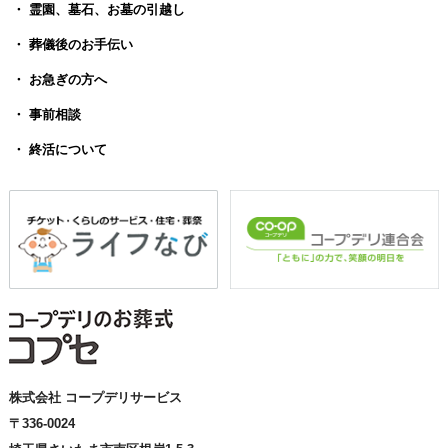
・ 霊園、墓石、お墓の引越し
・ 葬儀後のお手伝い
・ お急ぎの方へ
・ 事前相談
・ 終活について
株式会社 コープデリサービス
〒336-0024