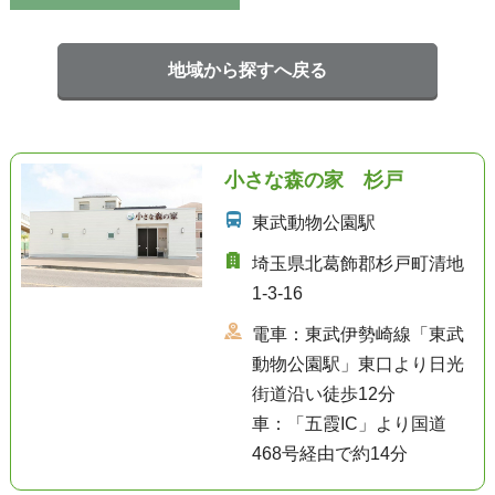
地域から探すへ戻る
小さな森の家 杉戸
東武動物公園駅
埼玉県北葛飾郡杉戸町清地
1-3-16
電車：東武伊勢崎線「東武
動物公園駅」東口より日光
街道沿い徒歩12分
車：「五霞IC」より国道
468号経由で約14分