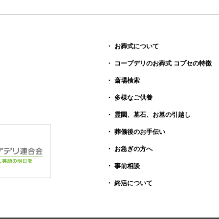
・ お葬式について
・ コープデリのお葬式 コプセの特徴
・ 斎場検索
・ 多様なご供養
・ 霊園、墓石、お墓の引越し
・ 葬儀後のお手伝い
・ お急ぎの方へ
・ 事前相談
・ 終活について