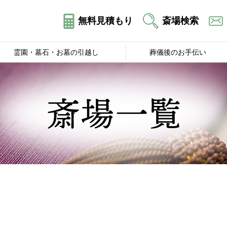
無料見積もり
斎場検索
霊園・墓石・お墓の引越し
葬儀後のお手伝い