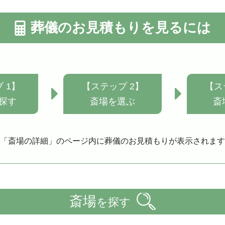
葬儀のお見積もりを見るには
 1】
【ステップ 2】
【ス
探す
斎場を選ぶ
斎
「斎場の詳細」のページ内に葬儀のお見積もりが表示されます
斎場
を探す