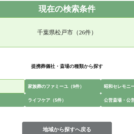
現在の検索条件
千葉県松戸市（26件）
提携葬儀社・斎場の種類から探す
家族葬のファミーユ（9件）
昭和セレモニー
ライフケア（5件）
公営斎場・公
地域から探すへ戻る