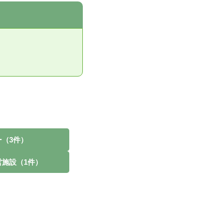
（3件）
営施設（1件）