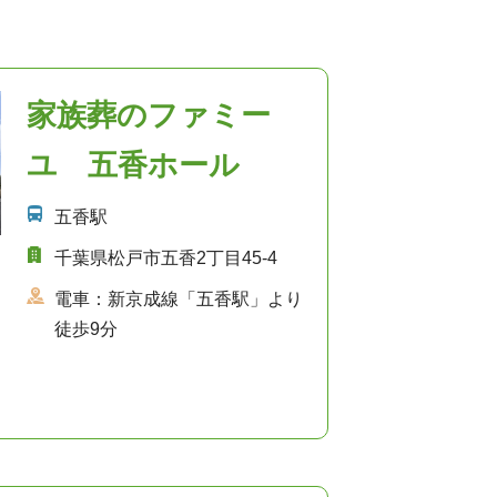
家族葬のファミー
ユ 五香ホール
五香駅
千葉県松戸市五香2丁目45-4
電車：新京成線「五香駅」より
徒歩9分