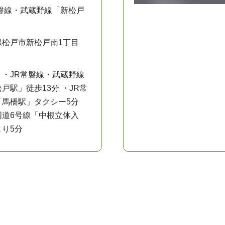
常磐線・武蔵野線「新松戸
県松戸市新松戸南1丁目
：・JR常磐線・武蔵野線
戸駅」徒歩13分 ・JR常
「馬橋駅」タクシー5分
国道6号線「中根立体入
より5分