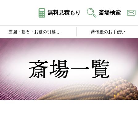
無料見積もり
斎場検索
霊園・墓石・お墓の引越し
葬儀後のお手伝い