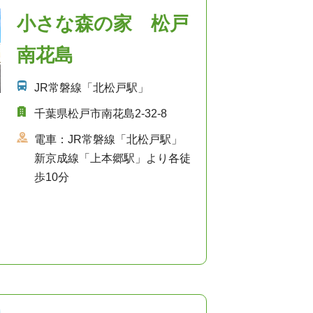
小さな森の家 松戸
南花島
JR常磐線「北松戸駅」
千葉県松戸市南花島2-32-8
電車：JR常磐線「北松戸駅」
新京成線「上本郷駅」より各徒
歩10分