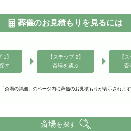
葬儀のお見積もりを見るには
 1】
【ステップ 2】
【ス
探す
斎場を選ぶ
斎
「斎場の詳細」のページ内に葬儀のお見積もりが表示されます
斎場
を探す