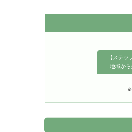
【ステップ
地域から
※