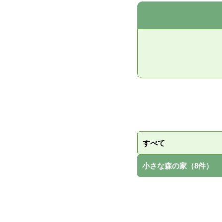
すべて
小さな森の家（8件）