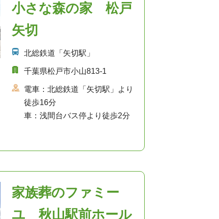
小さな森の家 松戸
矢切
北総鉄道「矢切駅」
千葉県松戸市小山813-1
電車：北総鉄道「矢切駅」より
徒歩16分
車：浅間台バス停より徒歩2分
家族葬のファミー
ユ 秋山駅前ホール