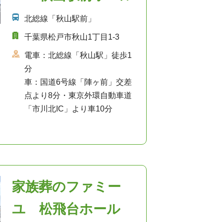
北総線「秋山駅前」
千葉県松戸市秋山1丁目1-3
電車：北総線「秋山駅」徒歩1
分
車：国道6号線「陣ヶ前」交差
点より8分・東京外環自動車道
「市川北IC」より車10分
家族葬のファミー
ユ 松飛台ホール