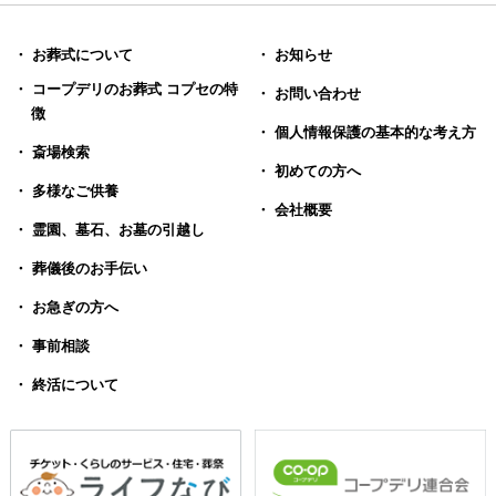
・ お葬式について
・ お知らせ
・ コープデリのお葬式 コプセの特
・ お問い合わせ
徴
・ 個人情報保護の基本的な考え方
・ 斎場検索
・ 初めての方へ
・ 多様なご供養
・ 会社概要
・ 霊園、墓石、お墓の引越し
・ 葬儀後のお手伝い
・ お急ぎの方へ
・ 事前相談
・ 終活について