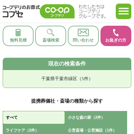
無料見積
斎場検索
問い合わせ
お急ぎの方
現在の検索条件
千葉県千葉市緑区（5件）
提携葬儀社・斎場の種類から探す
すべて
小さな森の家（2件）
ライフケア（2件）
公営斎場・公営施設（1件）