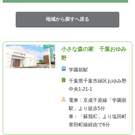
地域から探すへ戻る
小さな森の家 千葉おゆみ
野
学園前駅
千葉県千葉市緑区おゆみ野
中央1-21-1
電車：京成千原線「学園前
駅」より徒歩5分
車：「蘇我IC」より塩田町
誉田町線経由で6分