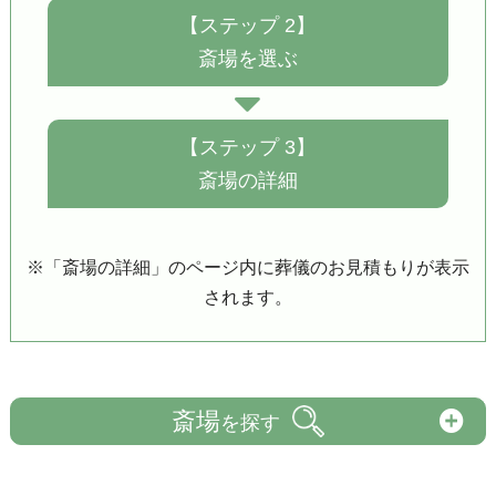
【ステップ 2】
斎場を選ぶ
【ステップ 3】
斎場の詳細
※「斎場の詳細」のページ内に葬儀のお見積もりが表示
されます。
斎場
を探す