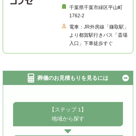
千葉県千葉市緑区平山町
1762-2
電車：JR外房線「鎌取駅」
より都賀駅行きバス「斎場
入口」下車徒歩すぐ
葬儀のお見積もりを見るには
【ステップ 1】
地域から探す